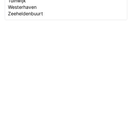
Tuinwijk
Westerhaven
Zeeheldenbuurt