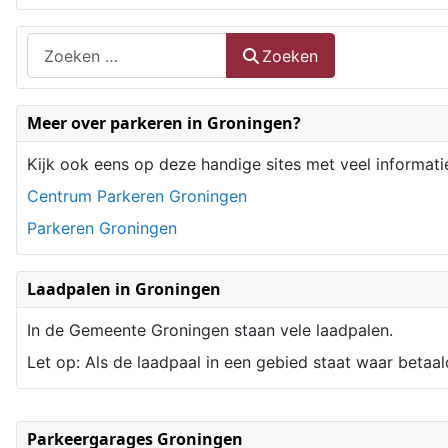
Zoeken
Zoeken
Type 2 or more characters for results.
Meer over parkeren in Groningen?
Kijk ook eens op deze handige sites met veel informati
Centrum Parkeren Groningen
Parkeren Groningen
Laadpalen in Groningen
In de Gemeente Groningen staan vele laadpalen.
Let op: Als de laadpaal in een gebied staat waar betaal
Parkeergarages Groningen