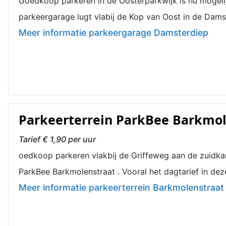
Goedkoop parkeren in de Oosterparkwijk is nu mogeli
parkeergarage lugt vlabij de Kop van Oost in de Dams
Meer informatie parkeergarage Damsterdiep
Parkeerterrein ParkBee Barkmol
Tarief € 1,90 per uur
oedkoop parkeren vlakbij de Griffeweg aan de zuidkan
ParkBee Barkmolenstraat . Vooral het dagtarief in dez
Meer informatie parkeerterrein Barkmolenstraat