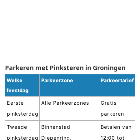
Parkeren met Pinksteren in Groningen
Welke
Parkeerzone
Parkeertarief
feestdag
Eerste
Alle Parkeerzones
Gratis
pinksterdag
parkeren
Tweede
Binnenstad
Betalen van
pinksterdag
Diepenring,
12:00 tot