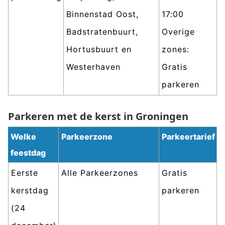
Binnenstad Oost,
17:00
Badstratenbuurt,
Overige
Hortusbuurt en
zones:
Westerhaven
Gratis
parkeren
Parkeren met de kerst in Groningen
Welke
Parkeerzone
Parkeertarief
feestdag
Eerste
Alle Parkeerzones
Gratis
kerstdag
parkeren
(24