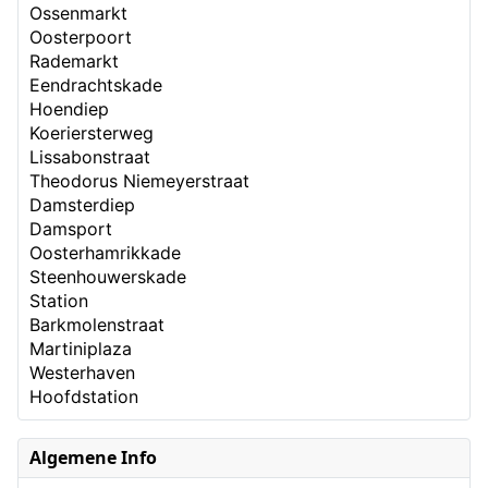
Ossenmarkt
Oosterpoort
Rademarkt
Eendrachtskade
Hoendiep
Koeriersterweg
Lissabonstraat
Theodorus Niemeyerstraat
Damsterdiep
Damsport
Oosterhamrikkade
Steenhouwerskade
Station
Barkmolenstraat
Martiniplaza
Westerhaven
Hoofdstation
Algemene Info