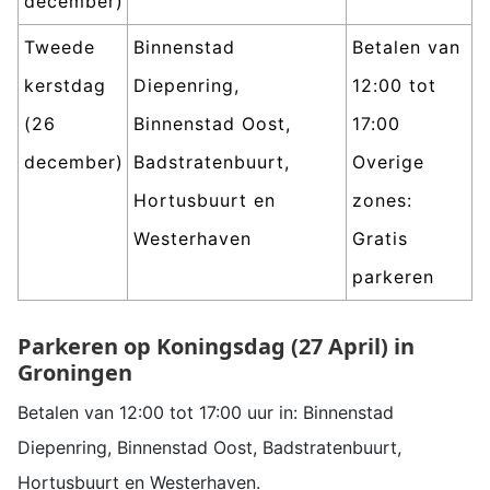
december)
Tweede
Binnenstad
Betalen van
kerstdag
Diepenring,
12:00 tot
(26
Binnenstad Oost,
17:00
december)
Badstratenbuurt,
Overige
Hortusbuurt en
zones:
Westerhaven
Gratis
parkeren
Parkeren op Koningsdag (27 April) in
Groningen
Betalen van 12:00 tot 17:00 uur in: Binnenstad
Diepenring, Binnenstad Oost, Badstratenbuurt,
Hortusbuurt en Westerhaven.